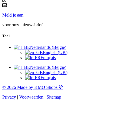
Meld je aan
voor onze nieuwsbrief
Taal
Nederlands (België)
English (UK)
Français
Nederlands (België)
English (UK)
Français
© 2026 Made by KMO Shops 💙
Privacy
|
Voorwaarden
|
Sitemap