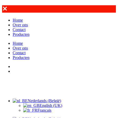
✕
Home
Over ons
Contact
Producten
Home
Over ons
Contact
Producten
Nederlands (België)
English (UK)
Français