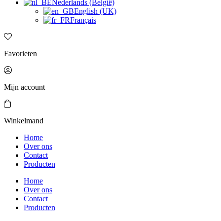
Nederlands (België)
English (UK)
Français
Favorieten
Mijn account
Winkelmand
Home
Over ons
Contact
Producten
Home
Over ons
Contact
Producten